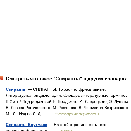
Смотреть что такое "Спиранты" в других словарях:
Спиранты
— СПИРАНТЫ. То же, что фрикативные.
Литературная энциклопедия: Словарь литературных терминов:
В 2 х т. / Под редакцией Н. Бродского, А. Лаврецкого, Э. Лунина,
В. Львова Рогачевского, М. Розанова, В. Чешихина Ветринского.
М.; Л.: Изд во Л. Д.… …
Литературная энциклопедия
Спиранты Бругмана
— На этой странице есть текст,
написанный письмом …