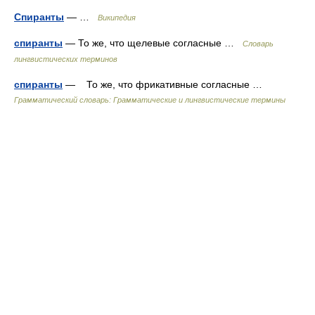
Спиранты
— …
Википедия
спиранты
— То же, что щелевые согласные …
Словарь
лингвистических терминов
спиранты
— То же, что фрикативные согласные …
Грамматический словарь: Грамматические и лингвистические термины