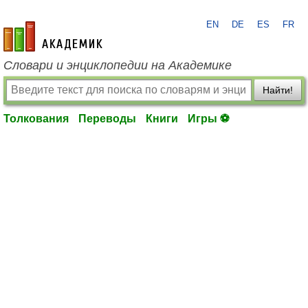
EN
DE
ES
FR
academic.ru
Словари и энциклопедии на Академике
Найти!
Толкования
Переводы
Книги
Игры ⚽