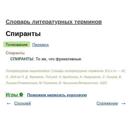
Словарь литературных терминов
Спиранты
Толкование
Перевод
Спиранты
СПИРАНТЫ
. То же, что фрикативные.
Литературная энциклопедия: Словарь литературных терминов: В 2-х т. — М.;
Л.: Изд-во Л. Д. Френкель
.
Под ред. Н. Бродского, А. Лаврецкого, Э. Лунина, В.
Львова-Рогачевского, М. Розанова, В. Чешихина-Ветринского
.
1925
.
Игры ⚽
Поможем написать курсовую
Спондей
Спряжение